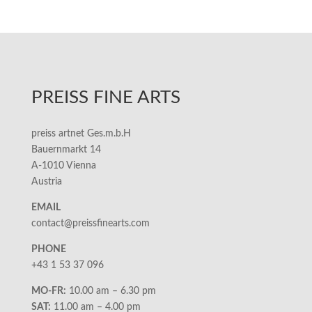
PREISS FINE ARTS
preiss artnet Ges.m.b.H
Bauernmarkt 14
A-1010 Vienna
Austria
EMAIL
contact@preissfinearts.com
PHONE
+43 1 53 37 096
MO-FR:
10.00 am – 6.30 pm
SAT:
11.00 am – 4.00 pm