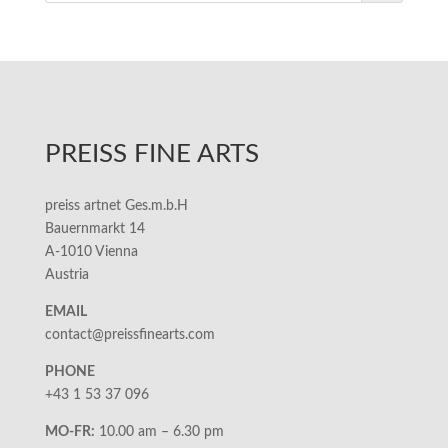
PREISS FINE ARTS
preiss artnet Ges.m.b.H
Bauernmarkt 14
A-1010 Vienna
Austria
EMAIL
contact@preissfinearts.com
PHONE
+43 1 53 37 096
MO-FR:
10.00 am – 6.30 pm